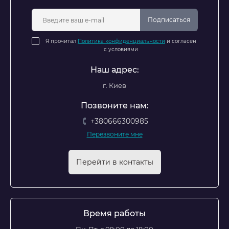
Подписаться
Я прочитал
Политика конфиденциальности
и согласен
с условиями
Наш адрес:
г. Киев
Позвоните нам:
+380666300985
Перезвоните мне
Перейти в контакты
Время работы