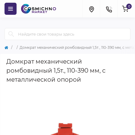
0
Домкрат механический ромбовидный 1,5т., 110-390 мм, с ме
Домкрат механический
ромбовидный 1,5т., 110-390 мм, с
металлической опорой