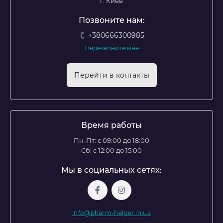
г. Киев
Позвоните нам:
+380666300985
Перезвоните мне
Перейти в контакты
Время работы
Пн-Пт: с 09:00 до 18:00
Сб: с 12:00 до 15:00
Мы в социальных сетях:
info@pharm-helper.in.ua