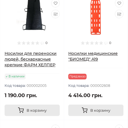
0
0
Носилки для переноски
Носилки медицинские
людей, бескаркасные
"БИОМЕД" A19
крепкие ФАРМ ХЕЛПЕР
В наличии
Предзаказ
Код товара:
000002005
Код товара:
000002608
1 190.00 грн.
4 414.00 грн.
В корзину
В корзину