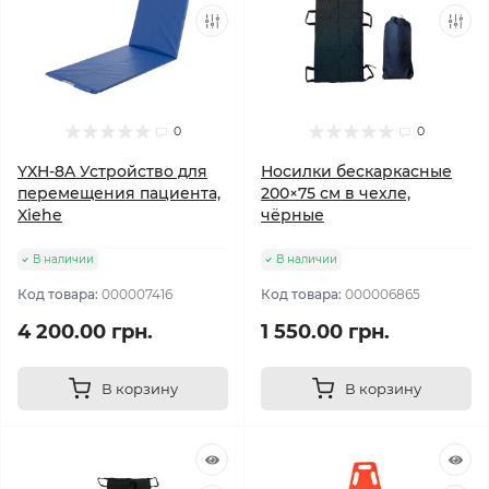
0
0
YXH-8A Устройство для
Носилки бескаркасные
перемещения пациента,
200×75 см в чехле,
Xiehe
чёрные
В наличии
В наличии
Код товара:
000007416
Код товара:
000006865
4 200.00 грн.
1 550.00 грн.
В корзину
В корзину