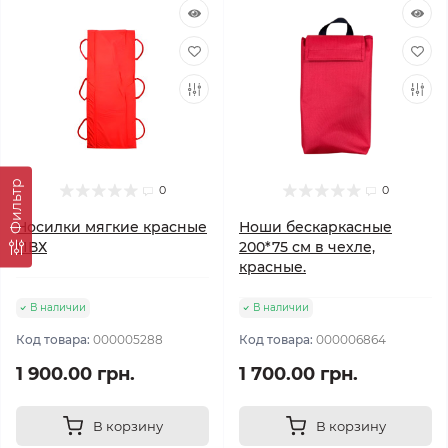
Фильтр
0
0
Носилки мягкие красные
Ноши бескаркасные
ПВХ
200*75 см в чехле,
красные.
В наличии
В наличии
Код товара:
000005288
Код товара:
000006864
1 900.00 грн.
1 700.00 грн.
В корзину
В корзину