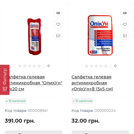
0
0
Фильтр
Салфетка гелевая
Салфетка гелевая
антимикробная "ОпикУн"
антимикробная
50х20 см
«ОпікУн»® (5х5 см)
В наличии
В наличии
Код товара:
000006941
Код товара:
000000024
391.00 грн.
32.00 грн.