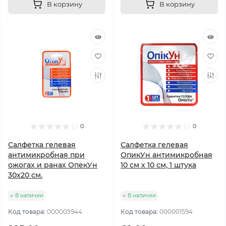
В корзину
В корзину
0
0
Салфетка гелевая
Салфетка гелевая
антимикробная при
ОпикУн антимикробная
ожогах и ранах ОпекУн
10 см х 10 см, 1 штука
30х20 см.
В наличии
В наличии
Код товара:
000005944
Код товара:
000001594