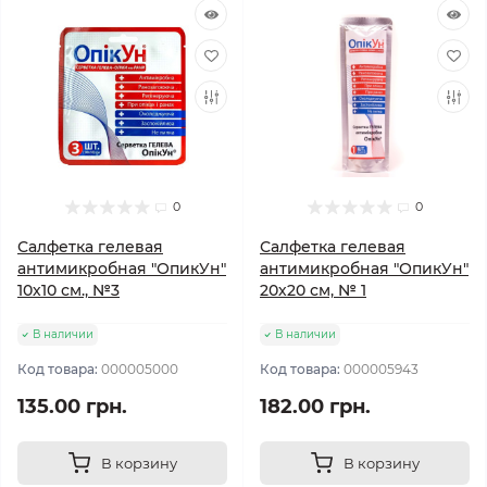
0
0
Салфетка гелевая
Салфетка гелевая
антимикробная "ОпикУн"
антимикробная "ОпикУн"
10х10 см., №3
20х20 см, № 1
В наличии
В наличии
Код товара:
000005000
Код товара:
000005943
135.00 грн.
182.00 грн.
В корзину
В корзину