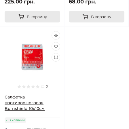
225.00 грн.
68.00 грн.
В корзину
В корзину
0
Салфетка
противоожоговая
Burnshield 10х10см
В наличии