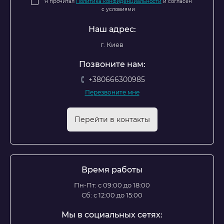
Я прочитал
Политика конфиденциальности
и согласен
с условиями
Наш адрес:
г. Киев
Позвоните нам:
+380666300985
Перезвоните мне
Перейти в контакты
Время работы
Пн-Пт: с 09:00 до 18:00
Сб: с 12:00 до 15:00
Мы в социальных сетях: