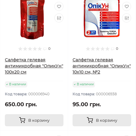
0
0
Салфетка гелевая
Салфетка гелевая
антимикробная "ОпикУн"
антимикробная "ОпикУн"
100х20 см
10х10 см, №2
В наличии
В наличии
Код товара:
000006940
Код товара:
000006938
650.00 грн.
95.00 грн.
В корзину
В корзину