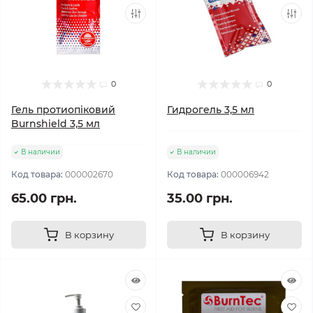
0
0
Гель протиопіковий
Гидрогель 3,5 мл
Burnshield 3,5 мл
В наличии
В наличии
Код товара:
000002670
Код товара:
000006942
65.00 грн.
35.00 грн.
В корзину
В корзину