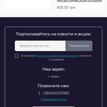
металлической опорой
605.00 грн.
Подписывайтесь на новости и акции:
Подписаться
Я прочитал
Политика конфиденциальности
и согласен
с условиями
Наш адрес:
г. Киев
Позвоните нам:
+380666300985
Перезвоните мне