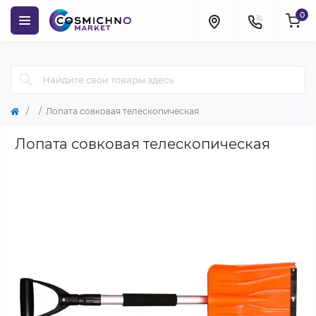
0
Лопата совковая телескопическая
Лопата совковая телескопическая