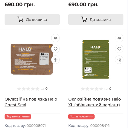
690.00 грн.
690.00 грн.
До кошика
До кошика
0
0
Оклюзійна пов'язка Halo
Оклюзійна пов'язка Halo
Chest Seal
XL (збільшений варіант)
Під замовлення
Під замовлення
Код товару:
000008071
Код товару:
000008416