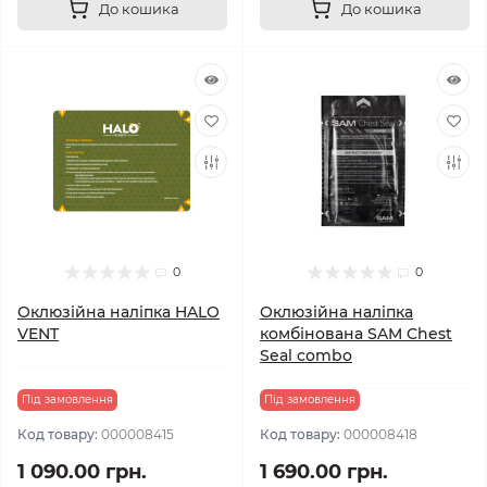
До кошика
До кошика
0
0
Оклюзійна наліпка HALO
Оклюзійна наліпка
VENT
комбінована SAM Chest
Seal combo
Під замовлення
Під замовлення
Код товару:
000008415
Код товару:
000008418
1 090.00 грн.
1 690.00 грн.