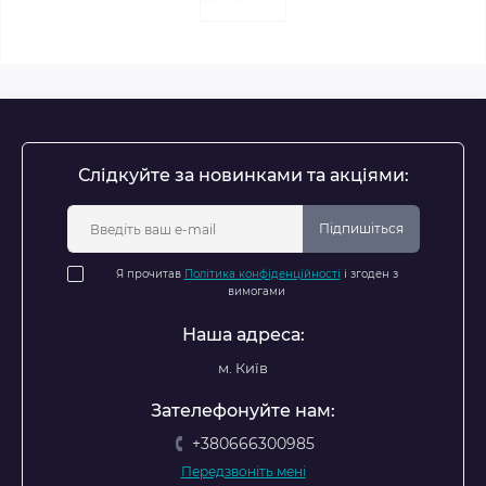
Слідкуйте за новинками та акціями:
Підпишіться
Я прочитав
Політика конфіденційності
і згоден з
вимогами
Наша адреса:
м. Київ
Зателефонуйте нам:
+380666300985
Передзвоніть мені