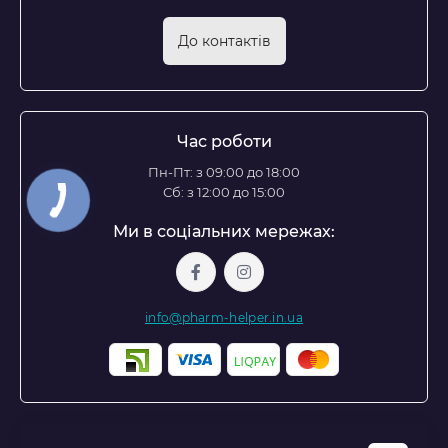
До контактів
Час роботи
Пн-Пт: з 09:00 до 18:00
Сб: з 12:00 до 15:00
Ми в соціальних мережах:
info@pharm-helper.in.ua