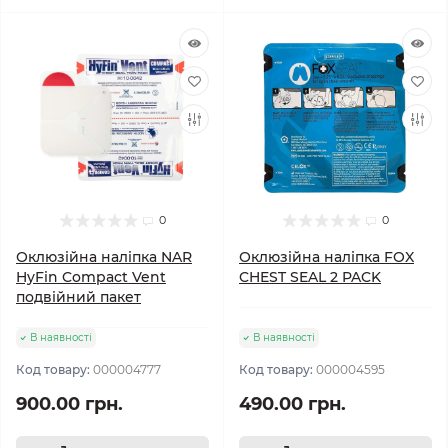
0
0
Оклюзійна наліпка NAR
Оклюзійна наліпка FOX
HyFin Compact Vent
CHEST SEAL 2 PACK
подвійний пакет
В наявності
В наявності
Код товару:
000004777
Код товару:
000004595
900.00 грн.
490.00 грн.