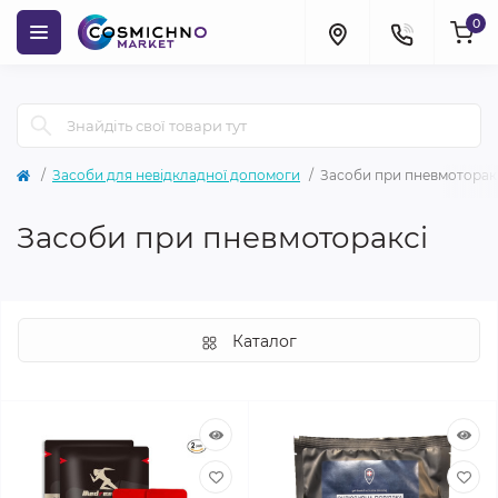
0
Засоби для невідкладної допомоги
Засоби при пневмоторак
Засоби при пневмотораксі
Каталог