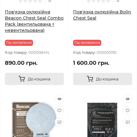
0
0
Пов'язка оклюзійна
Пов'язка оклюзійна Bolin
Beacon Chest Seal Combo
Chest Seal
Pack (вентильована +
невентильована)
Під замовлення
Під замовлення
Код товару:
000008414
Код товару:
000005195
890.00 грн.
1 600.00 грн.
До кошика
До кошика