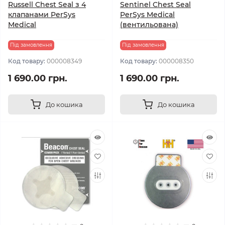
Russell Chest Seal з 4
Sentinel Chest Seal
клапанами PerSys
PerSys Medical
Medical
(вентильована)
Під замовлення
Під замовлення
Код товару:
000008349
Код товару:
000008350
1 690.00 грн.
1 690.00 грн.
До кошика
До кошика