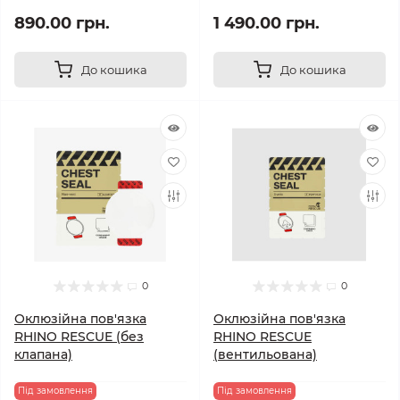
890.00 грн.
1 490.00 грн.
До кошика
До кошика
0
0
Оклюзійна пов'язка
Оклюзійна пов'язка
RHINO RESCUE (без
RHINO RESCUE
клапана)
(вентильована)
Під замовлення
Під замовлення