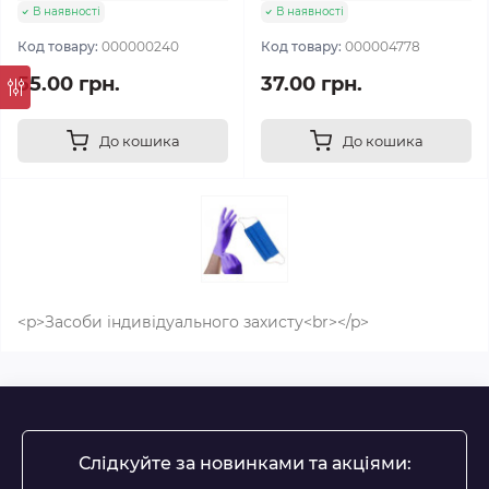
В наявності
В наявності
Код товару:
000000240
Код товару:
000004778
55.00 грн.
37.00 грн.
До кошика
До кошика
<p>Засоби індивідуального захисту<br></p>
Слідкуйте за новинками та акціями: