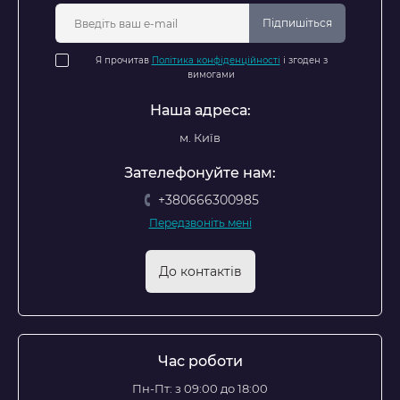
Підпишіться
Я прочитав
Політика конфіденційності
і згоден з
вимогами
Наша адреса:
м. Київ
Зателефонуйте нам:
+380666300985
Передзвоніть мені
До контактів
Час роботи
Пн-Пт: з 09:00 до 18:00