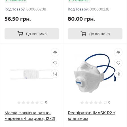
В наявності
В наявності
Код товару:
000005208
Код товару:
000000238
56.50 грн.
80.00 грн.
До кошика
До кошика
0
0
Маска, захисна ватно-
Респіратор iMASK P2 з
марлева 4 шарова, 12х21
клапаном