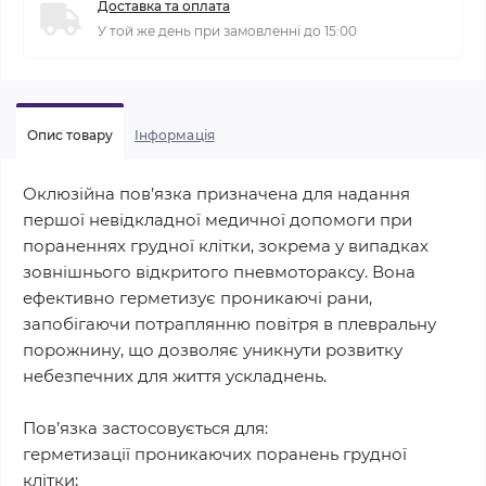
Доставка та оплата
У той же день при замовленні до 15:00
Опис товару
Iнформація
Оклюзійна пов’язка призначена для надання
першої невідкладної медичної допомоги при
пораненнях грудної клітки, зокрема у випадках
зовнішнього відкритого пневмотораксу. Вона
ефективно герметизує проникаючі рани,
запобігаючи потраплянню повітря в плевральну
порожнину, що дозволяє уникнути розвитку
небезпечних для життя ускладнень.
Пов’язка застосовується для:
герметизації проникаючих поранень грудної
клітки;