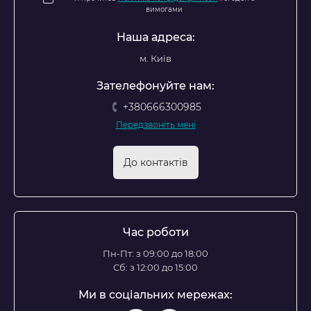
вимогами
Наша адреса:
м. Київ
Зателефонуйте нам:
+380666300985
Передзвоніть мені
До контактів
Час роботи
Пн-Пт: з 09:00 до 18:00
Сб: з 12:00 до 15:00
Ми в соціальних мережах: