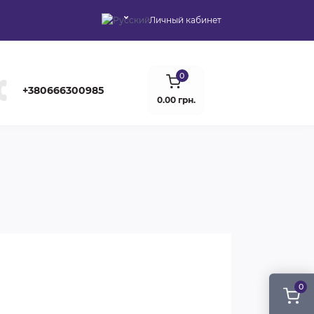
Личный кабинет
0
+380666300985
0.00 грн.
0