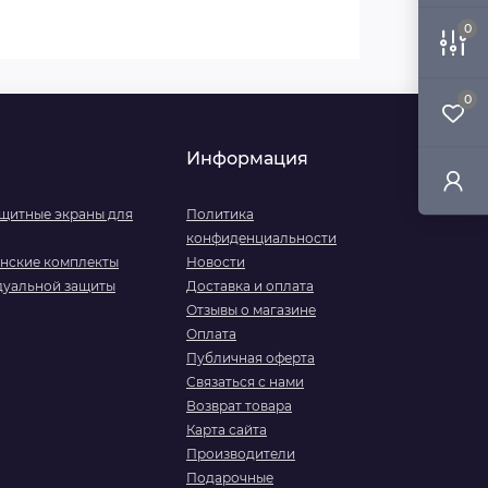
0
0
Информация
ащитные экраны для
Политика
конфиденциальности
инские комплекты
Новости
дуальной защиты
Доставка и оплата
Отзывы о магазине
Оплата
Публичная оферта
Связаться с нами
Возврат товара
Карта сайта
Производители
Подарочные