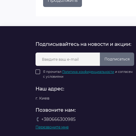
Продолжить
Подписывайтесь на новости и акции:
Подписаться
Я прочитал
Политика конфиденциальности
и согласен
с условиями
Наш адрес:
г. Киев
Позвоните нам:
+380666300985
Перезвоните мне