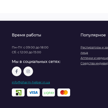
Время работы
Популярное
Пн-Пт: с 09:00 до 18:00
Респираторы и з
Сб: с 12:00 до 15:00
лица
Аптечки и медиц
Мы в социальных сетях:
Средства индиви
info@pharm-helper.in.ua