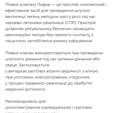
Плівка (клапан) Лифар — це простий, компактний і
ефективний засіб для проведення штучної
вентиляції легень методом «рот у рот» під час
серцево-легеневої реанімації (СЛР). Пристрій
дозволяє рятувальнику безпечно проводити
реанімаційні заходи без прямого контакту з
пацієнтом, запобігаючи ризику інфікування.
Плівка-клапан використовується при проведенні
штучного дихання під час зупинки дихання або
серця. Застосовується:
у випадках раптової втрати свідомості з апное;
при утопленні, електротравмах, отруєннях;
у процесі первинної реанімації до прибуття
медичної допомоги.
Рекомендовано для:
укомплектування індивідуальних і групових