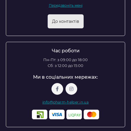
Передзвоніть мені
До контактів
Час роботи
Пн-Пт: з 09:00 до 18:00
Сб: з 12:00 до 15:00
Ми в соціальних мережах:
info@pharm-helper.in.ua