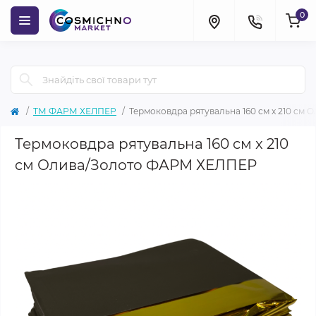
0
ТМ ФАРМ ХЕЛПЕР
Термоковдра рятувальна 160 cм x 210 c
Термоковдра рятувальна 160 cм x 210
cм Олива/Золото ФАРМ ХЕЛПЕР