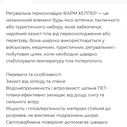
Рятувальна термоковдра ФАРМ ХЕЛПЕР — це
незамінний елемент будь-якої аптечки, тактичного
або туристичного набору, який забезпечує
надійний захист тіла від переохолодження або
перегріву. Вона широко використовується у
військових, медичних, туристичних, рятувальних і
побутових цілях, коли необхідно швидко
стабілізувати температуру тіла потерпілого.
Переваги та особливості:
Захист від холоду та спеки:
Водонепроникність і вітрозахист: щільна ПЕТ-
плівка ефективно захищає від дощу, снігу та
сильного вітру;
Міцність і гіпоалергенність: матеріал стійкий до
розривів, не викликає подразнень шкіри;
Світловідбивна поверхня: допомагає швидко