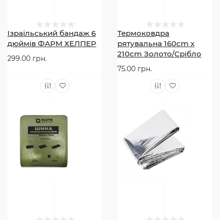
роблячи її обов’язковим елементом аптечки,
туристичного чи військового спорядження.
Ізраїльський бандаж 6
Термоковдра
дюймів ФАРМ ХЕЛПЕР
рятувальна 160cm x
210cm Золото/Срібло
299.00 грн.
75.00 грн.