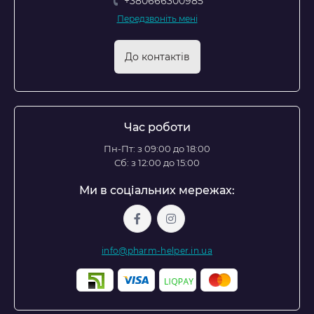
+380666300985
Передзвоніть мені
До контактів
Час роботи
Пн-Пт: з 09:00 до 18:00
Сб: з 12:00 до 15:00
Ми в соціальних мережах:
info@pharm-helper.in.ua