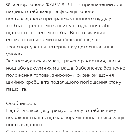
Фіксатор голови ФАРМ ХЕЛПЕР призначений для
надійної стабілізації та фіксації голови
постраждалого при травмах шийного відділу
хребта, черепно-мозкових ушкодженнях або
підозрі на перелом хребта. Він є важливим
елементом системи іммобілізації під час
транспортування потерпілих у догоспітальних
умовах.
Застосовується у складі транспортних шин, щитів,
нош або вакуумних матраців. Забезпечує безпечне
положення голови, знижуючи ризик зміщення
шийних хребців та подальшого погіршення стану
пацієнта.
Особливості:
Надійна фіксація: утримує голову в стабільному
положенні навіть під час переміщення чи евакуації
постраждалого.
Сумісність: підходить до більшості стандартних