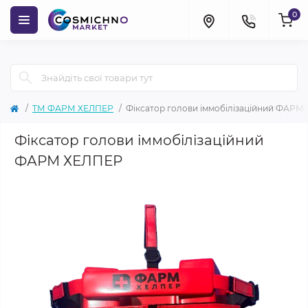
0
ТМ ФАРМ ХЕЛПЕР
Фіксатор голови іммобілізаційний ФАРМ
Фіксатор голови іммобілізаційний
ФАРМ ХЕЛПЕР