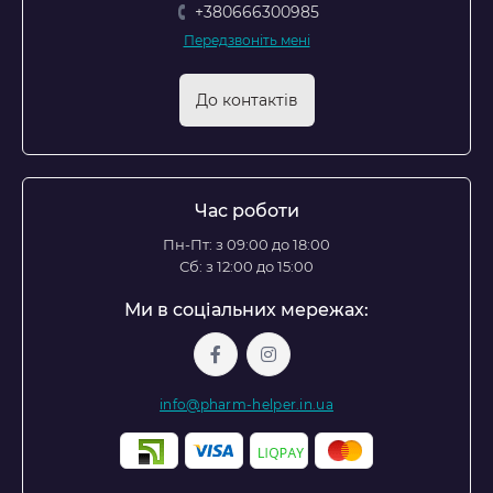
+380666300985
Передзвоніть мені
До контактів
Час роботи
Пн-Пт: з 09:00 до 18:00
Сб: з 12:00 до 15:00
Ми в соціальних мережах:
info@pharm-helper.in.ua