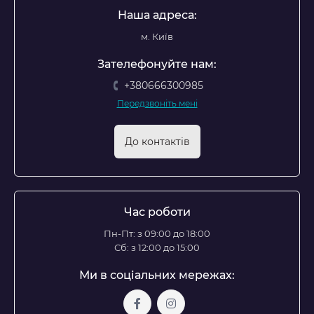
Наша адреса:
м. Київ
Зателефонуйте нам:
+380666300985
Передзвоніть мені
До контактів
Час роботи
Пн-Пт: з 09:00 до 18:00
Сб: з 12:00 до 15:00
Ми в соціальних мережах: