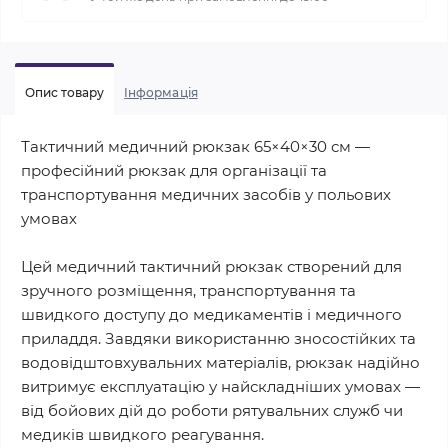
Опис товару
Iнформація
Тактичний медичний рюкзак 65×40×30 см —
професійний рюкзак для організації та
транспортування медичних засобів у польових
умовах
Цей медичний тактичний рюкзак створений для
зручного розміщення, транспортування та
швидкого доступу до медикаментів і медичного
приладдя. Завдяки використанню зносостійких та
водовідштовхувальних матеріалів, рюкзак надійно
витримує експлуатацію у найскладніших умовах —
від бойових дій до роботи рятувальних служб чи
медиків швидкого реагування.