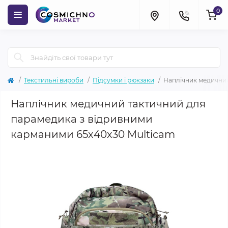
0
Текстильні вироби
Підсумки і рюкзаки
Наплічник медичний
Наплічник медичний тактичний для
парамедика з відривними
карманими 65х40х30 Multicam