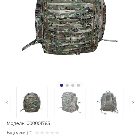
<
>
Модель:
000001763
Відгуки:
(0)