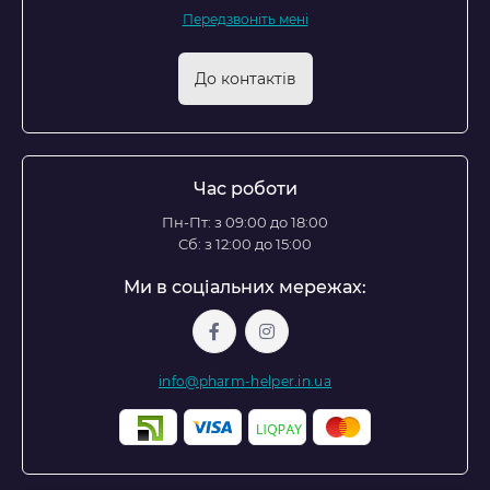
Передзвоніть мені
До контактів
Час роботи
Пн-Пт: з 09:00 до 18:00
Сб: з 12:00 до 15:00
Ми в соціальних мережах:
info@pharm-helper.in.ua