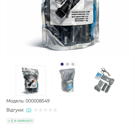
Модель:
000008549
Відгуки:
(0)
Є в наявності