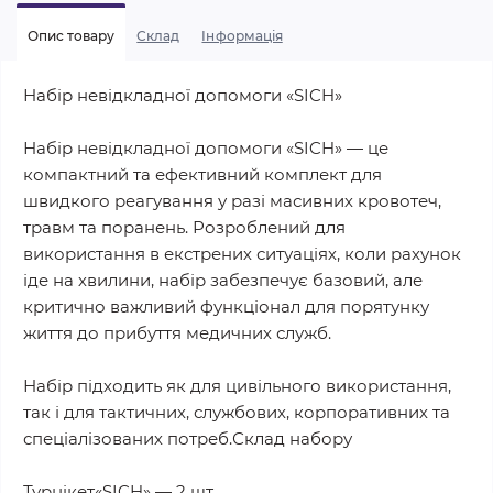
Опис товару
Склад
Iнформація
Набір невідкладної допомоги «SICH»
Набір невідкладної допомоги «SICH» — це
компактний та ефективний комплект для
швидкого реагування у разі масивних кровотеч,
травм та поранень. Розроблений для
використання в екстрених ситуаціях, коли рахунок
іде на хвилини, набір забезпечує базовий, але
критично важливий функціонал для порятунку
життя до прибуття медичних служб.
Набір підходить як для цивільного використання,
так і для тактичних, службових, корпоративних та
спеціалізованих потреб.Склад набору
Турнікет«SICH» — 2 шт