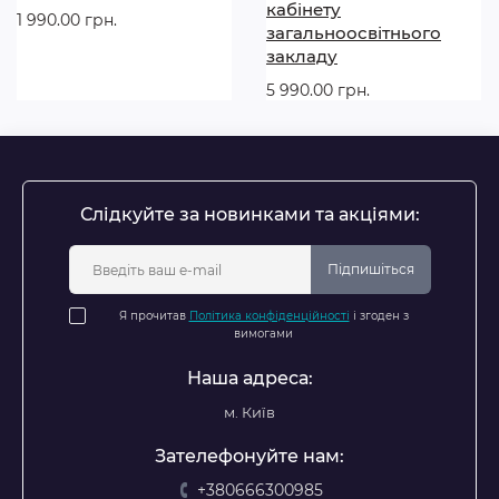
кабінету
1 990.00 грн.
загальноосвітнього
закладу
5 990.00 грн.
Слідкуйте за новинками та акціями:
Підпишіться
Я прочитав
Політика конфіденційності
і згоден з
вимогами
Наша адреса:
м. Київ
Зателефонуйте нам:
+380666300985