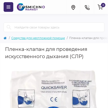
0
Средства для неотложной помощи
Пленка-клапан для пров
Пленка-клапан для проведения
искусственного дыхания (СЛР)