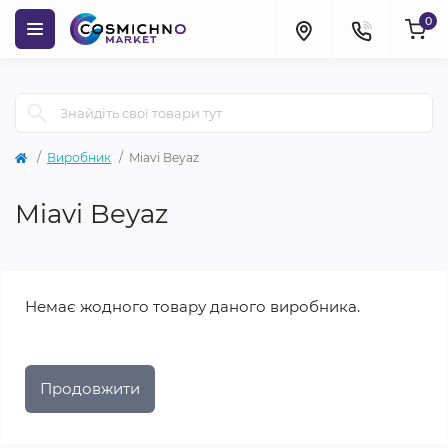
0
Виробник
Miavi Beyaz
Miavi Beyaz
Немає жодного товару даного виробника.
Продовжити